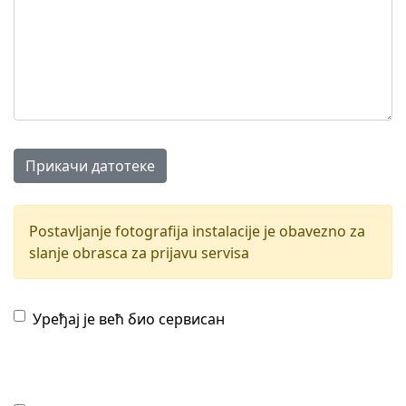
Прикачи датотеке
Postavljanje fotografija instalacije je obavezno za
slanje obrasca za prijavu servisa
Уређај је већ био сервисан