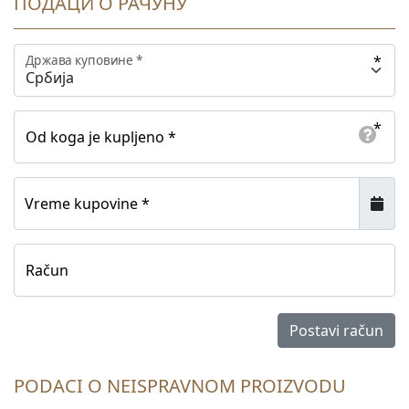
ПОДАЦИ О РАЧУНУ
Држава куповине *
Od koga je kupljeno *
Vreme kupovine *
Račun
Postavi račun
PODACI O NEISPRAVNOM PROIZVODU