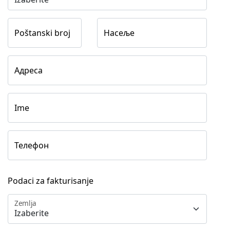
Poštanski broj
Насеље
Адреса
Ime
Телефон
Podaci za fakturisanje
Zemlja