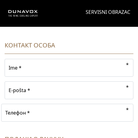
SERVISNI OBRAZAC
КОНТАКТ ОСОБА
Ime *
E-pošta *
Телефон *